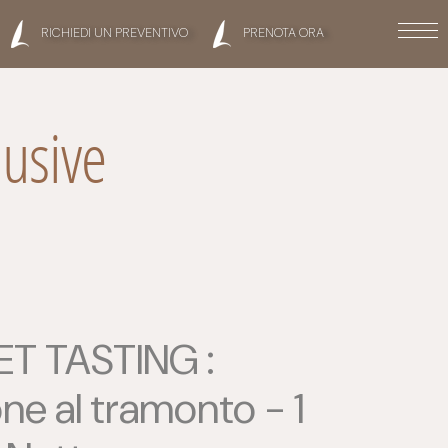
RICHIEDI UN PREVENTIVO
PRENOTA ORA
lusive
T TASTING :
ne al tramonto - 1