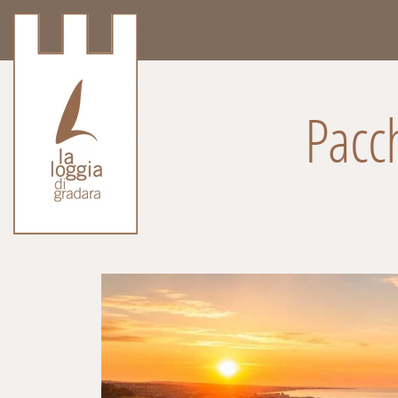
Pacch