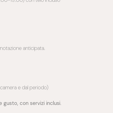
renotazione anticipata.
di camera e dal periodo)
gusto, con servizi inclusi.