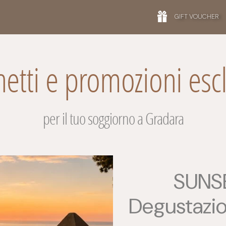
GIFT VOUCHER
etti e promozioni esc
per il tuo soggiorno a Gradara
SUNSE
Degustazio