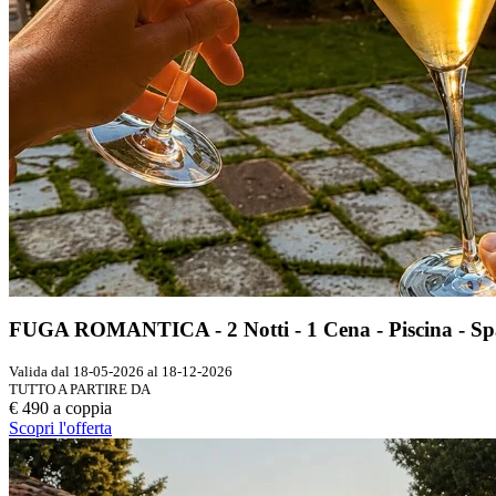
FUGA ROMANTICA - 2 Notti - 1 Cena - Piscina - Sp
Valida dal 18-05-2026 al 18-12-2026
TUTTO A PARTIRE DA
€ 490 a coppia
Scopri l'offerta