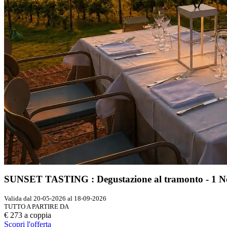
SUNSET TASTING : Degustazione al tramonto - 1 N
Valida dal 20-05-2026 al 18-09-2026
TUTTO A PARTIRE DA
€ 273 a coppia
Scopri l'offerta