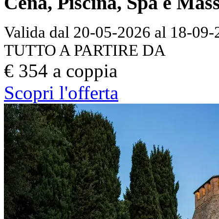
Cena, Piscina, Spa e Mas
Valida dal 20-05-2026 al 18-09
TUTTO A PARTIRE DA
€ 354 a coppia
Scopri l'offerta