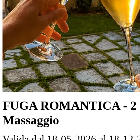
FUGA ROMANTICA - 2 Nott
Massaggio
Valida dal 18-05-2026 al 18-12