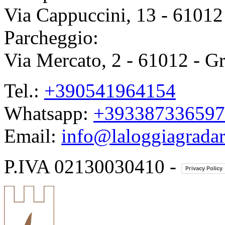
Via Cappuccini, 13 - 61012 
Parcheggio:
Via Mercato, 2 - 61012 - Gr
Tel.:
+390541964154
Whatsapp:
+393387336597
Email:
info@laloggiagradar
P.IVA 02130030410 -
Privacy Policy