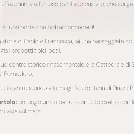
fascinante e famoso per il suo castello, che sorge s
ite fuori porta che potrai concederti!
a storia di Paolo e Francesca, fai una passeggiata ed
a i prodotti tipici locali.
l suo centro storico rinascimentale e la Cattedrale di
 di Pomodoro.
sita il centro storico e la magnifica fontana di Piazza
rtolo:
un luogo unico per un contatto diretto con l
n vista sul mare.