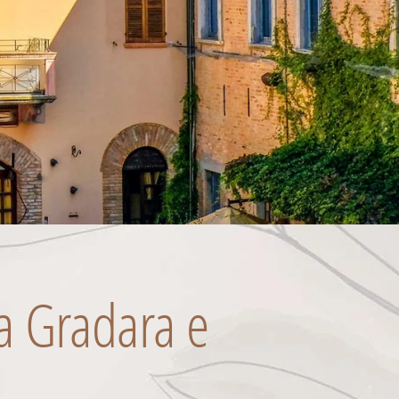
 a Gradara e