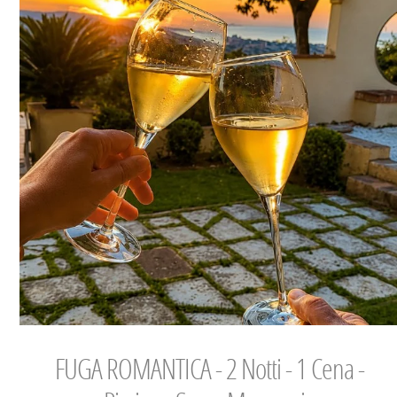
FUGA ROMANTICA - 2 Notti - 1 Cena -