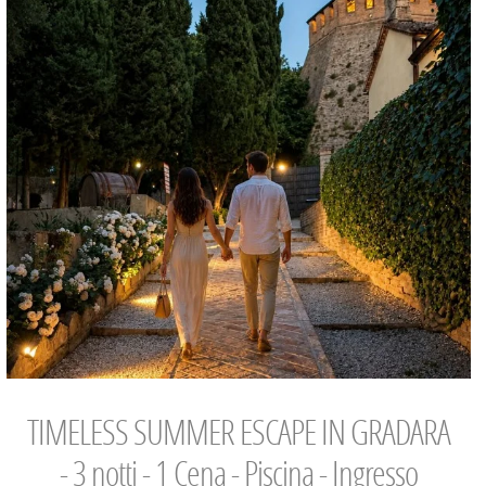
TIMELESS SUMMER ESCAPE IN GRADARA
- 3 notti - 1 Cena - Piscina - Ingresso