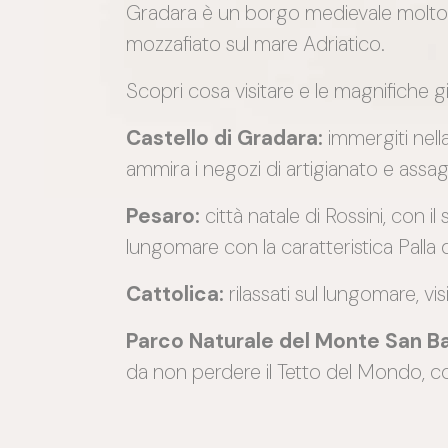
Gradara è un borgo medievale molto af
mozzafiato sul mare Adriatico.
Scopri cosa visitare e le magnifiche g
Castello di Gradara:
immergiti nell
ammira i negozi di artigianato e assaggi
Pesaro:
città natale di Rossini, con i
lungomare con la caratteristica Palla
Cattolica:
rilassati sul lungomare, vi
Parco Naturale del Monte San Ba
da non perdere il Tetto del Mondo, co